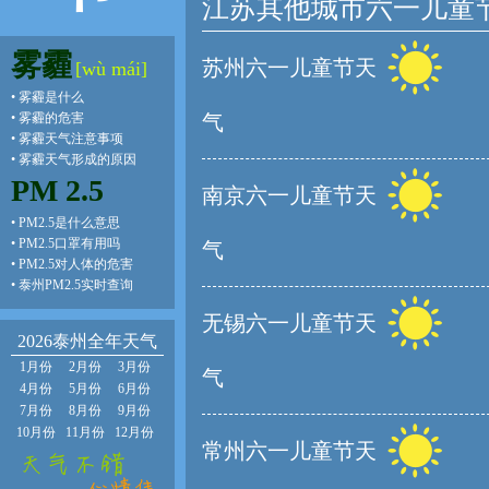
江苏其他城市六一儿童
雾霾
苏州六一儿童节天
[wù mái]
•
雾霾是什么
•
雾霾的危害
气
•
雾霾天气注意事项
•
雾霾天气形成的原因
PM 2.5
南京六一儿童节天
•
PM2.5是什么意思
•
PM2.5口罩有用吗
气
•
PM2.5对人体的危害
•
泰州PM2.5实时查询
无锡六一儿童节天
2026泰州全年天气
1月份
2月份
3月份
气
4月份
5月份
6月份
7月份
8月份
9月份
10月份
11月份
12月份
常州六一儿童节天