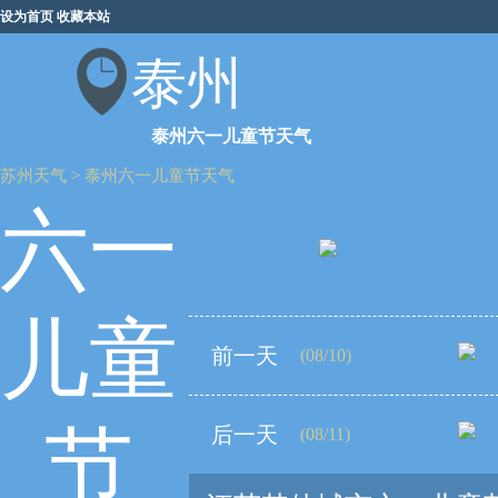
设为首页
收藏本站
泰州
泰州六一儿童节天气
苏州天气
>
泰州六一儿童节天气
六一
儿童
前一天
(08/10)
节
后一天
(08/11)