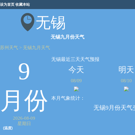
设为首页
收藏本站
无锡
无锡九月份天气
苏州天气
>
无锡九月天气
无锡最近三天天气预报
9
今天
明天
08/09
08/10
月份
本月气象统计：
无锡9月份天气
2026-08-09
星期日
(温度)