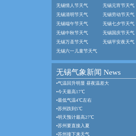
无锡情人节天气
无锡元宵节天气
无锡清明节天气
无锡劳动节天气
无锡端午节天气
无锡七夕节天气
无锡中秋节天气
无锡国庆节天气
无锡万圣节天气
无锡平安夜天气
无锡六一儿童节天气
无锡气象新闻 News
•
气温回升明显 昼夜温差大
•
今天最高17℃
•
最低气温4℃左右
•
苏州跌到5℃
•
明天预计最高27℃
•
苏州要直接入夏
•
苏州接下来天气