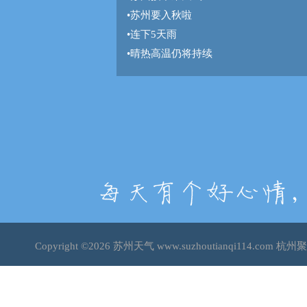
•
苏州要入秋啦
•
连下5天雨
•
晴热高温仍将持续
Copyright ©2026
苏州天气
www.suzhoutianqi114.co