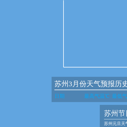
苏州3月份天气预报历
日期
最高气温℃
最低
苏州节
苏州元旦天