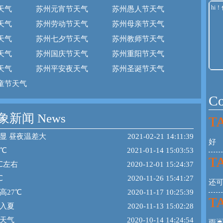
天气
苏州元宵节天气
苏州愚人节天气
天气
苏州劳动节天气
苏州母亲节天气
天气
苏州七夕节天气
苏州教师节天气
天气
苏州国庆节天气
苏州重阳节天气
天气
苏州平安夜天气
苏州圣诞节天气
童节天气
C
新闻 News
TA
显 昼夜温差大
2021-02-21 14:11:39
好
7℃
2021-01-14 15:03:53
TA
℃左右
2020-12-01 15:24:37
℃
2020-11-26 15:41:27
还
高27℃
2020-11-17 10:25:39
TA
入夏
2020-11-13 15:02:28
天气
2020-10-14 14:24:54
雨☔