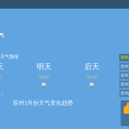
气
天气预报
苏州
天
明天
后天
苏州
苏州
8
08/09
08/10
苏州
苏州p
：
苏州3月份天气变化趋势