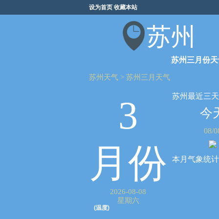
设为首页
收藏本站
苏州
苏州三月份天
苏州天气
>
苏州三月天气
苏州最近三天
3
今
08/0
月份
本月气象统计
2026-08-08
星期六
(温度)