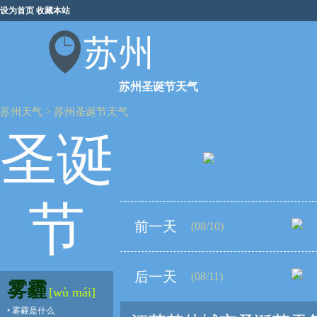
设为首页
收藏本站
苏州
苏州圣诞节天气
苏州天气
>
苏州圣诞节天气
圣诞
节
前一天
(08/10)
后一天
(08/11)
雾霾
[wù mái]
•
雾霾是什么