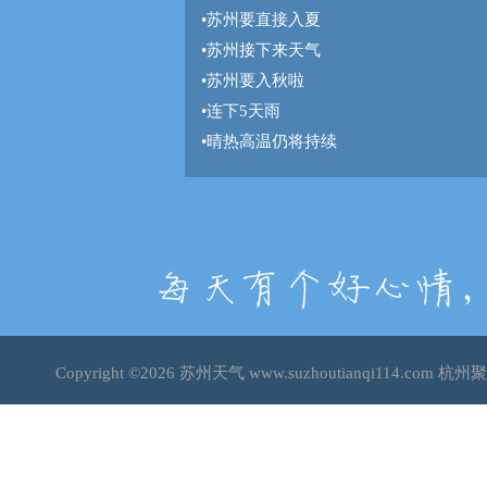
•
苏州要直接入夏
•
苏州接下来天气
•
苏州要入秋啦
•
连下5天雨
•
晴热高温仍将持续
Copyright ©2026
苏州天气
www.suzhoutianqi114.co