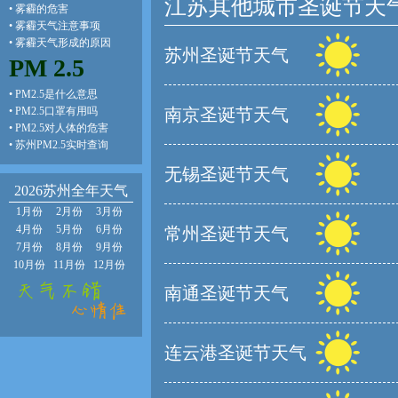
江苏其他城市圣诞节天
•
雾霾的危害
•
雾霾天气注意事项
•
雾霾天气形成的原因
苏州圣诞节天气
PM 2.5
•
PM2.5是什么意思
•
PM2.5口罩有用吗
南京圣诞节天气
•
PM2.5对人体的危害
•
苏州PM2.5实时查询
无锡圣诞节天气
2026苏州全年天气
1月份
2月份
3月份
4月份
5月份
6月份
常州圣诞节天气
7月份
8月份
9月份
10月份
11月份
12月份
南通圣诞节天气
连云港圣诞节天气