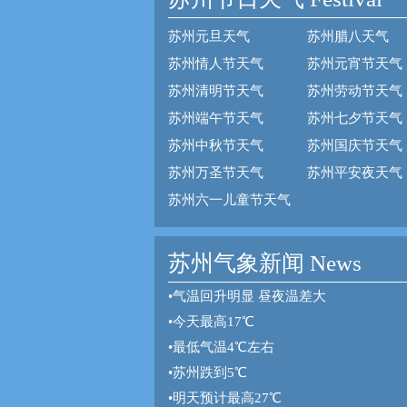
苏州元旦天气
苏州腊八天气
苏州情人节天气
苏州元宵节天气
苏州清明节天气
苏州劳动节天气
苏州端午节天气
苏州七夕节天气
苏州中秋节天气
苏州国庆节天气
苏州万圣节天气
苏州平安夜天气
苏州六一儿童节天气
苏州气象新闻 News
•
气温回升明显 昼夜温差大
•
今天最高17℃
•
最低气温4℃左右
•
苏州跌到5℃
•
明天预计最高27℃