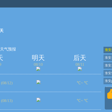
天
天天气预报
淮安
天
明天
后天
淮安
9
08/10
08/11
淮安
淮安
淮安p
(08/12)
℃~ ℃
(08/13)
℃~ ℃