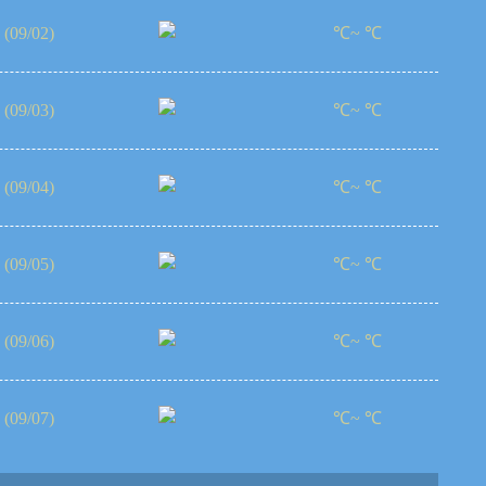
(09/02)
℃~ ℃
(09/03)
℃~ ℃
(09/04)
℃~ ℃
(09/05)
℃~ ℃
(09/06)
℃~ ℃
(09/07)
℃~ ℃