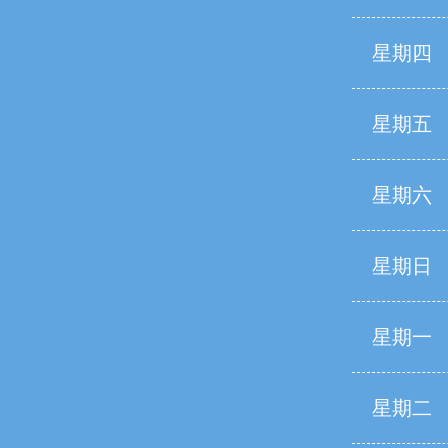
星期四
星期五
星期六
星期日
星期一
星期二