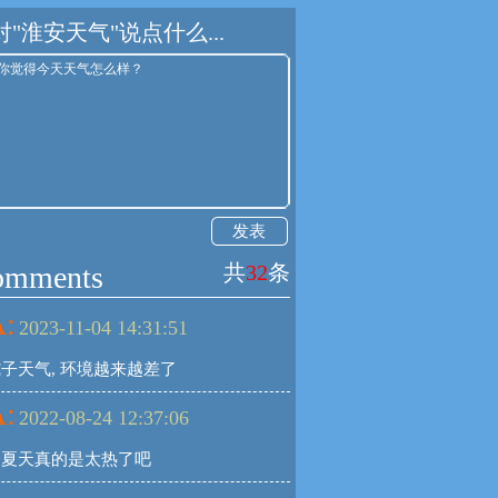
对"淮安天气"说点什么...
发表
omments
共
32
条
:
2023-11-04 14:31:51
子天气, 环境越来越差了
:
2022-08-24 12:37:06
个夏天真的是太热了吧