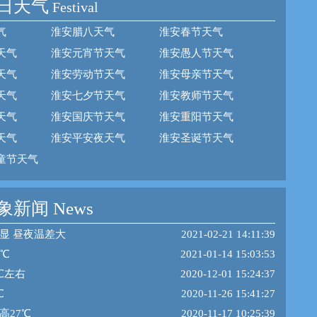
日天气
Festival
气
淮安腊八天气
淮安春节天气
天气
淮安元宵节天气
淮安愚人节天气
天气
淮安劳动节天气
淮安母亲节天气
天气
淮安七夕节天气
淮安教师节天气
天气
淮安国庆节天气
淮安重阳节天气
天气
淮安平安夜天气
淮安圣诞节天气
童节天气
新闻 News
显 昼夜温差大
2021-02-21 14:11:39
7℃
2021-01-14 15:03:53
℃左右
2020-12-01 15:24:37
℃
2020-11-26 15:41:27
高27℃
2020-11-17 10:25:39