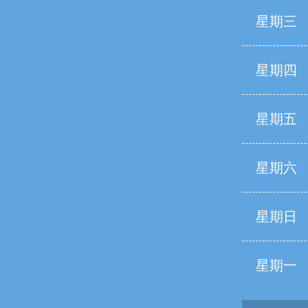
星期三
星期四
星期五
星期六
星期日
星期一