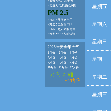
•
雾霾天气注意事项
•
雾霾天气形成的原因
星期五
PM 2.5
•
PM2.5是什么意思
星期六
•
PM2.5口罩有用吗
•
PM2.5对人体的危害
•
淮安PM2.5实时查询
星期日
2026淮安全年天气
1月份
2月份
3月份
4月份
5月份
6月份
星期一
7月份
8月份
9月份
10月份
11月份
12月份
星期二
星期三