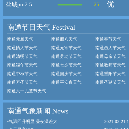
优
盐城pm2.5
25
南通节日天气
Festival
南通元旦天气
南通腊八天气
南通春节天气
南通情人节天气
南通元宵节天气
南通愚人节天气
南通清明节天气
南通劳动节天气
南通母亲节天气
南通端午节天气
南通七夕节天气
南通教师节天气
南通中秋节天气
南通国庆节天气
南通重阳节天气
南通万圣节天气
南通平安夜天气
南通圣诞节天气
南通六一儿童节天气
南通气象新闻 News
•
气温回升明显 昼夜温差大
2021-02-21 1