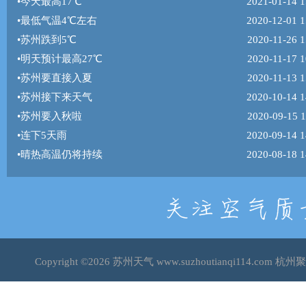
•
今天最高17℃
2021-01-14 1
•
最低气温4℃左右
2020-12-01 1
•
苏州跌到5℃
2020-11-26 1
•
明天预计最高27℃
2020-11-17 1
•
苏州要直接入夏
2020-11-13 1
•
苏州接下来天气
2020-10-14 1
•
苏州要入秋啦
2020-09-15 1
•
连下5天雨
2020-09-14 1
•
晴热高温仍将持续
2020-08-18 1
Copyright ©2026
苏州天气
www.suzhoutianqi114.co