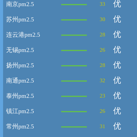
优
南京pm2.5
33
优
苏州pm2.5
30
优
连云港pm2.5
28
优
无锡pm2.5
26
优
扬州pm2.5
28
优
南通pm2.5
32
优
泰州pm2.5
23
优
镇江pm2.5
26
优
常州pm2.5
31