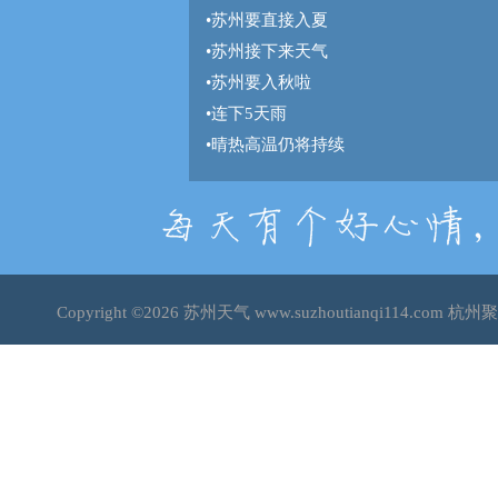
•
苏州要直接入夏
•
苏州接下来天气
•
苏州要入秋啦
•
连下5天雨
•
晴热高温仍将持续
Copyright ©2026
苏州天气
www.suzhoutianqi114.co