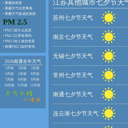
江苏其他城市七夕节天
•
雾霾的危害
•
雾霾天气注意事项
•
雾霾天气形成的原因
苏州七夕节天气
PM 2.5
•
PM2.5是什么意思
•
PM2.5口罩有用吗
南京七夕节天气
•
PM2.5对人体的危害
•
南通PM2.5实时查询
无锡七夕节天气
2026南通全年天气
1月份
2月份
3月份
4月份
5月份
6月份
常州七夕节天气
7月份
8月份
9月份
10月份
11月份
12月份
南通七夕节天气
连云港七夕节天气