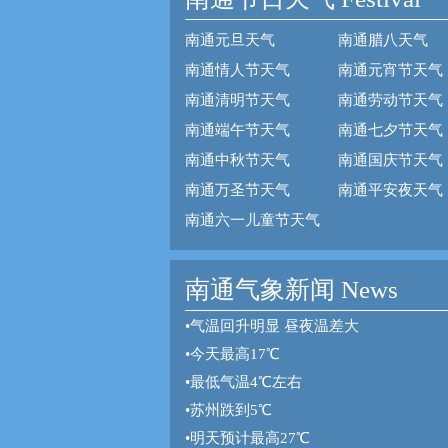
南通元旦天气
南通腊八天气
南通情人节天气
南通元宵节天气
南通清明节天气
南通劳动节天气
南通端午节天气
南通七夕节天气
南通中秋节天气
南通国庆节天气
南通万圣节天气
南通平安夜天气
南通六一儿童节天气
南通气象新闻 News
•
气温回升明显 昼夜温差大
•
今天最高17℃
•
最低气温4℃左右
•
苏州跌到5℃
•
明天预计最高27℃